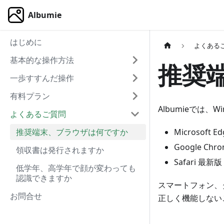
Albumie
はじめに
よくある
基本的な操作方法
推奨
一歩すすんだ操作
有料プラン
Albumieでは、
よくあるご質問
推奨端末、ブラウザは何ですか
Microsoft 
Google Ch
領収書は発行されますか
Safari 最新版
低学年、高学年で顔が変わっても
認識できますか
スマートフォン、
お問合せ
正しく機能しない