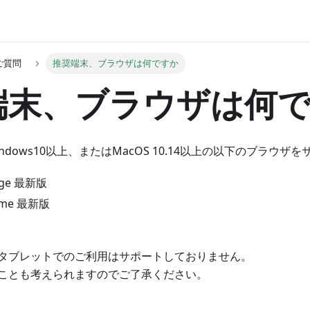
ご質問
推奨端末、ブラウザは何ですか
端末、ブラウザは何
Windows10以上、またはMacOS 10.14以上の以下のブラウ
Edge 最新版
rome 最新版
タブレットでのご利用はサポートしておりません。
ことも考えられますのでご了承ください。