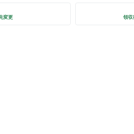
先変更
領収